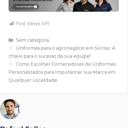
Post Views:
491
Categorias
Sem categoria
Uniformes para o agronegócio em Sorriso: A
chave para o sucesso da sua equipe!
Como Escolher Fornecedores de Uniformes
Personalizados para Impulsionar sua Marca em
Qualquer Localidade