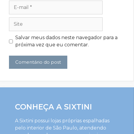
E-
mail
Site
Salvar meus dados neste navegador para a
próxima vez que eu comentar.
CONHEÇA A SIXTINI
A Sixtini possui lojas próprias espalhadas
pelo interior de São Paulo, atendendo