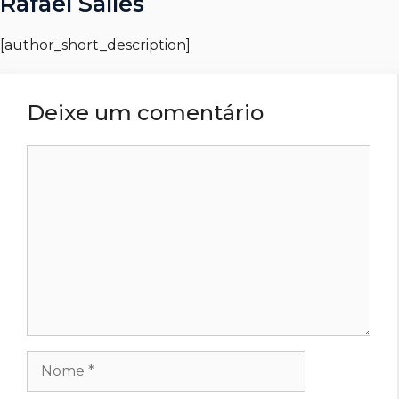
Rafael Salles
[author_short_description]
Deixe um comentário
Comentário
Nome