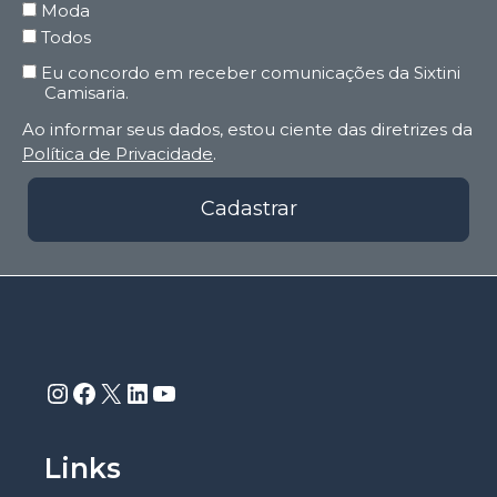
Moda
Todos
Eu concordo em receber comunicações da Sixtini
Camisaria.
Ao informar seus dados, estou ciente das diretrizes da
Política de Privacidade
.
Cadastrar
Instagram
Facebook
X
LinkedIn
Youtube
Links