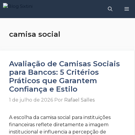
Pular
M
para
o
conteúdo
camisa social
Avaliação de Camisas Sociais
para Bancos: 5 Critérios
Práticos que Garantem
Confiança e Estilo
1 de julho de 2026
Por
Rafael Salles
A escolha da camisa social para instituições
financeiras reflete diretamente a imagem
institucional e influencia a percepção de