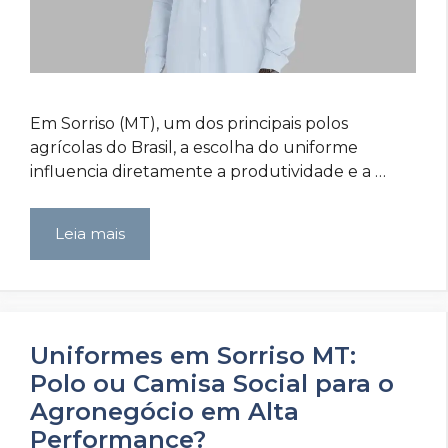
Em Sorriso (MT), um dos principais polos
agrícolas do Brasil, a escolha do uniforme
influencia diretamente a produtividade e a …
Leia mais
Uniformes em Sorriso MT:
Polo ou Camisa Social para o
Agronegócio em Alta
Performance?