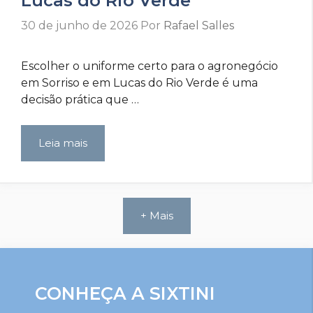
Lucas do Rio Verde
30 de junho de 2026
Por
Rafael Salles
Escolher o uniforme certo para o agronegócio
em Sorriso e em Lucas do Rio Verde é uma
decisão prática que …
Leia mais
+ Mais
CONHEÇA A SIXTINI