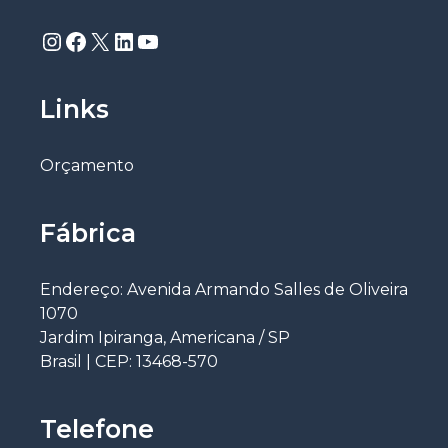
Instagram
Facebook
X
LinkedIn
Youtube
Links
Orçamento
Fábrica
Endereço: Avenida Armando Salles de Oliveira
1070
Jardim Ipiranga, Americana / SP
Brasil | CEP: 13468-570
Telefone