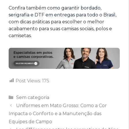
Confira também
como garantir bordado,
serigrafia e DTF em entregas para todo o Brasil
,
com dicas práticas para escolher o melhor
acabamento para suas camisas sociais, polos e
camisetas.
Post Views:
175
Categorias
Sem categoria
Uniformes em Mato Grosso: Como a Cor
Impacta o Conforto e a Manutenção das
Equipes de Campo