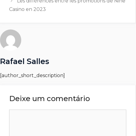
Les différences entre les promotions de Nine
Casino en 2023
Rafael Salles
[author_short_description]
Deixe um comentário
Comentário