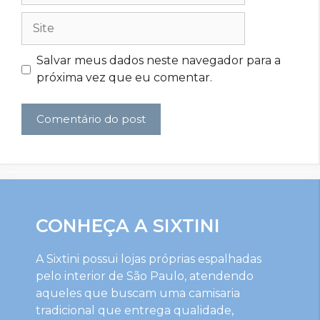
Site
Salvar meus dados neste navegador para a
próxima vez que eu comentar.
CONHEÇA A SIXTINI
A Sixtini possui lojas próprias espalhadas
pelo interior de São Paulo, atendendo
aqueles que buscam uma camisaria
tradicional que entrega qualidade,