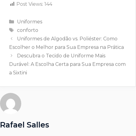
Post Views:
144
Categorias
Uniformes
Tags
conforto
Uniformes de Algodão vs. Poliéster: Como
Escolher o Melhor para Sua Empresa na Prática
Descubra o Tecido de Uniforme Mais
Durável: A Escolha Certa para Sua Empresa com
a Sixtini
Rafael Salles