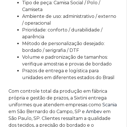
Tipo de peça: Camisa Social / Polo /
Camiseta
Ambiente de uso: administrativo / externo
/ operacional
Prioridade: conforto / durabilidade /
aparência
Método de personalização desejado:
bordado / serigrafia / DTF
Volume e padronização de tamanhos:
verifique amostras e provas de bordado
Prazos de entrega e logística para
unidades em diferentes estados do Brasil
Com controle total da produção em fábrica
própria e gestão de prazos, a Sixtini entrega
uniformes que atendem empresas como
Scania
em São Bernardo do Campo, SP e
Ambev
em
São Paulo, SP. Clientes ressaltam a qualidade
dos tecidos, a precisão do bordado e o