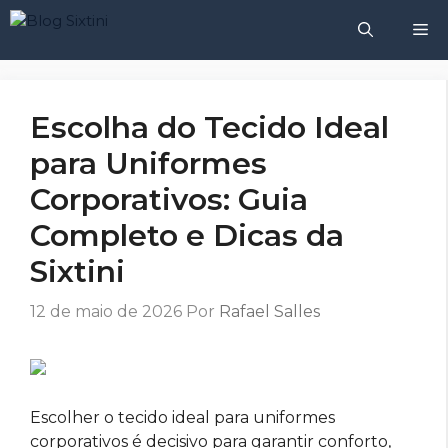
Pular
M
para
o
conteúdo
Escolha do Tecido Ideal
para Uniformes
Corporativos: Guia
Completo e Dicas da
Sixtini
12 de maio de 2026
Por
Rafael Salles
Escolher o tecido ideal para uniformes
corporativos é decisivo para garantir conforto,