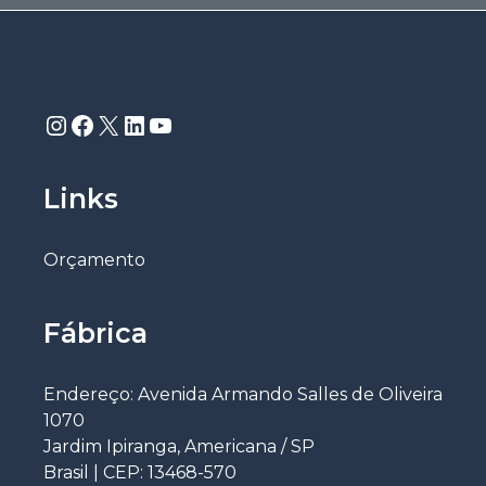
Instagram
Facebook
X
LinkedIn
Youtube
Links
Orçamento
Fábrica
Endereço: Avenida Armando Salles de Oliveira
1070
Jardim Ipiranga, Americana / SP
Brasil | CEP: 13468-570