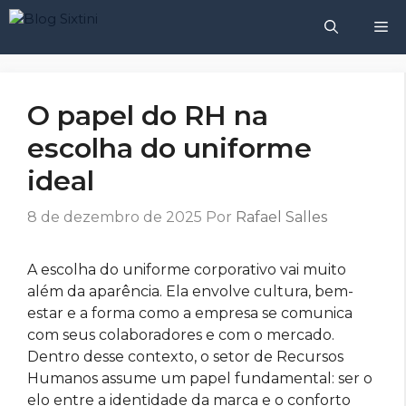
Pular
M
para
o
conteúdo
O papel do RH na
escolha do uniforme
ideal
8 de dezembro de 2025
Por
Rafael Salles
A escolha do uniforme corporativo vai muito
além da aparência. Ela envolve cultura, bem-
estar e a forma como a empresa se comunica
com seus colaboradores e com o mercado.
Dentro desse contexto, o setor de Recursos
Humanos assume um papel fundamental: ser o
elo entre a identidade da marca e o conforto