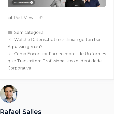
Post Views:
132
Categorias
Sem categoria
Welche Datenschutzrichtlinien gelten bei
Aquawin genau?
Como Encontrar Fornecedores de Uniformes
que Transmitem Profissionalismo e Identidade
Corporativa
Rafael Salles