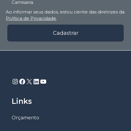
Camisaria.
Ao informar seus dados, estou ciente das diretrizes da
Política de Privacidade
.
Cadastrar
Instagram
Facebook
X
LinkedIn
Youtube
Links
Orçamento