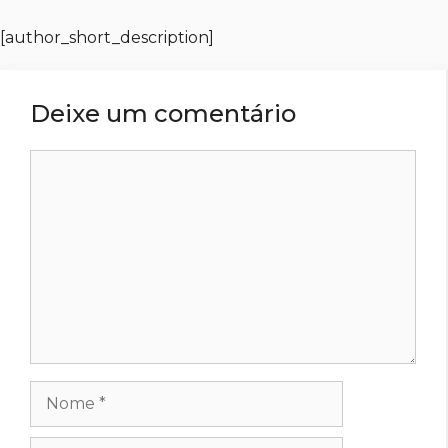
[author_short_description]
Deixe um comentário
Comentário
Nome
E-