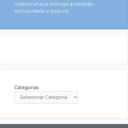
tradicional que entrega qualidade,
exclusividade e postura.
Categorias