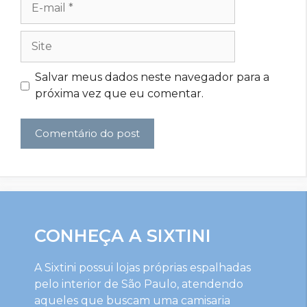
mail
Site
Salvar meus dados neste navegador para a
próxima vez que eu comentar.
CONHEÇA A SIXTINI
A Sixtini possui lojas próprias espalhadas
pelo interior de São Paulo, atendendo
aqueles que buscam uma camisaria