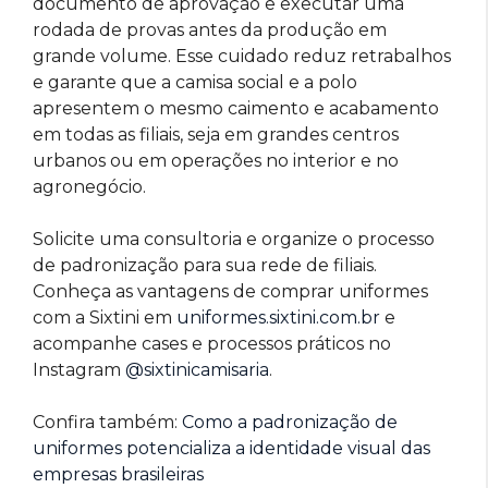
documento de aprovação e executar uma
rodada de provas antes da produção em
grande volume. Esse cuidado reduz retrabalhos
e garante que a camisa social e a polo
apresentem o mesmo caimento e acabamento
em todas as filiais, seja em grandes centros
urbanos ou em operações no interior e no
agronegócio.
Solicite uma consultoria e organize o processo
de padronização para sua rede de filiais.
Conheça as vantagens de comprar uniformes
com a Sixtini em
uniformes.sixtini.com.br
e
acompanhe cases e processos práticos no
Instagram
@sixtinicamisaria
.
Confira também:
Como a padronização de
uniformes potencializa a identidade visual das
empresas brasileiras