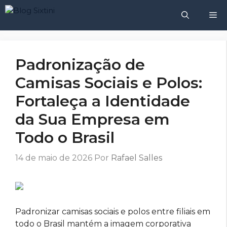
Pular
M
para
o
conteúdo
Padronização de
Camisas Sociais e Polos:
Fortaleça a Identidade
da Sua Empresa em
Todo o Brasil
14 de maio de 2026
Por
Rafael Salles
Padronizar camisas sociais e polos entre filiais em
todo o Brasil mantém a imagem corporativa