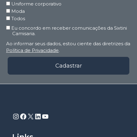
Uniforme corporativo
Moda
Todos
Eu concordo em receber comunicações da Sixtini
Camisaria.
Ao informar seus dados, estou ciente das diretrizes da
Política de Privacidade
.
Cadastrar
Instagram
Facebook
X
LinkedIn
Youtube