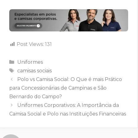
Post Views:
131
Categorias
Uniformes
Tags
camisas sociais
Polo vs Camisa Social: O Que é mais Prático
para Concessionárias de Campinas e São
Bernardo do Campo?
Uniformes Corporativos: A Importância da
Camisa Social e Polo nas Instituições Financeiras