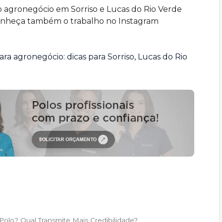
o agronegócio em Sorriso e Lucas do Rio Verde
. Conheça também o trabalho no Instagram
ra agronegócio: dicas para Sorriso, Lucas do Rio
Polo? Qual Transmite Mais Credibilidade?