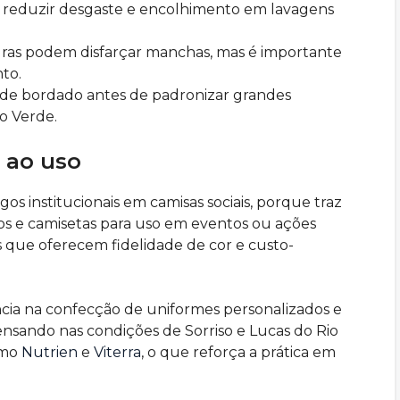
ra reduzir desgaste e encolhimento em lavagens
uras podem disfarçar manchas, mas é importante
nto.
 de bordado antes de padronizar grandes
o Verde.
 ao uso
gos institucionais em camisas sociais, porque traz
s e camisetas para uso em eventos ou ações
as que oferecem fidelidade de cor e custo-
ncia na confecção de uniformes personalizados e
ensando nas condições de Sorriso e Lucas do Rio
omo
Nutrien
e
Viterra
, o que reforça a prática em