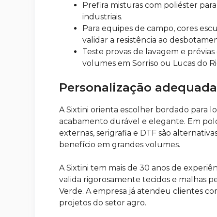
Prefira misturas com poliéster pa
industriais.
Para equipes de campo, cores esc
validar a resistência ao desbotame
Teste provas de lavagem e prévias
volumes em Sorriso ou Lucas do Ri
Personalização adequada
A Sixtini orienta escolher bordado para lo
acabamento durável e elegante. Em polo
externas, serigrafia e DTF são alternativ
benefício em grandes volumes.
A Sixtini tem mais de 30 anos de experiê
valida rigorosamente tecidos e malhas p
Verde. A empresa já atendeu clientes c
projetos do setor agro.