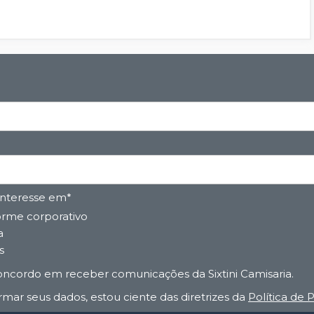
interesse em*
rme corporativo
a
s
ncordo em receber comunicações da Sixtini Camisaria.
rmar seus dados, estou ciente das diretrizes da
Política de 