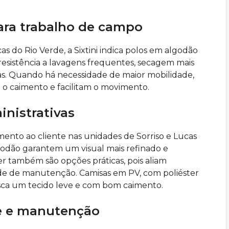
ra trabalho de campo
as do Rio Verde, a Sixtini indica polos em algodão
resistência a lavagens frequentes, secagem mais
as. Quando há necessidade de maior mobilidade,
o caimento e facilitam o movimento.
nistrativas
mento ao cliente nas unidades de Sorriso e Lucas
lgodão garantem um visual mais refinado e
er também são opções práticas, pois aliam
dade de manutenção. Camisas em PV, com poliéster
sca um tecido leve e com bom caimento.
de e manutenção