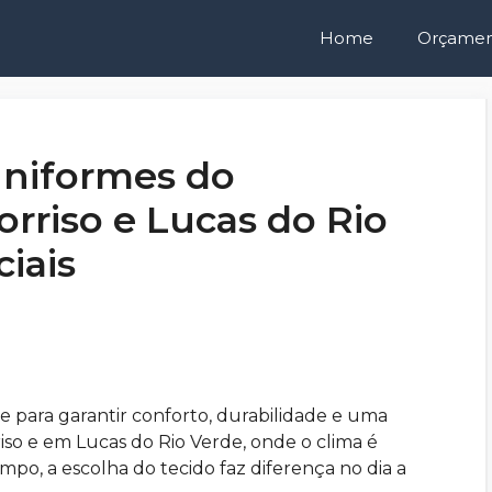
Home
Orçamen
Uniformes do
rriso e Lucas do Rio
ciais
 para garantir conforto, durabilidade e uma
iso e em Lucas do Rio Verde, onde o clima é
po, a escolha do tecido faz diferença no dia a