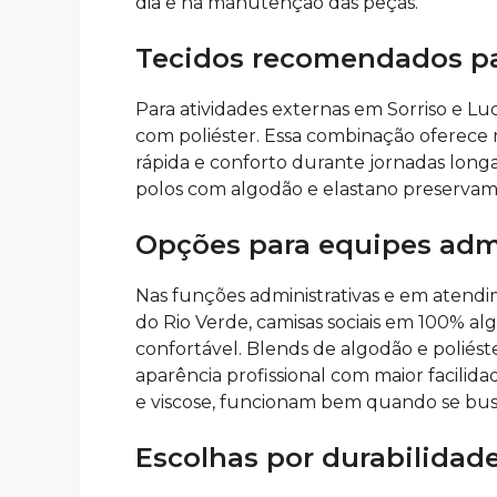
dia e na manutenção das peças.
Tecidos recomendados pa
Para atividades externas em Sorriso e Luc
com poliéster. Essa combinação oferece 
rápida e conforto durante jornadas long
polos com algodão e elastano preservam 
Opções para equipes admi
Nas funções administrativas e em atendi
do Rio Verde, camisas sociais em 100% a
confortável. Blends de algodão e poliést
aparência profissional com maior facili
e viscose, funcionam bem quando se bu
Escolhas por durabilida