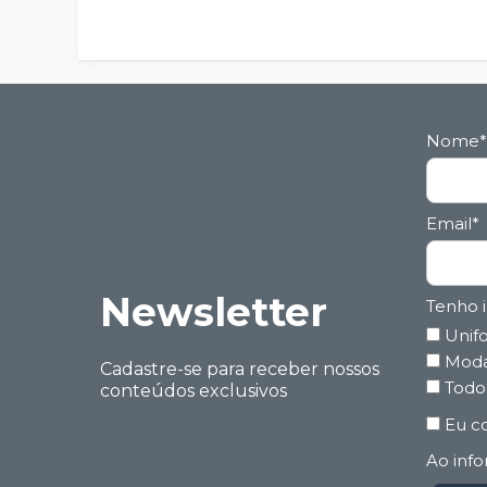
Nome*
Email*
Ne wsletter
Tenho 
Unifo
Mod
Cadastre-se para receber nossos
Todo
conteúdos exclusivos
Eu co
Ao info