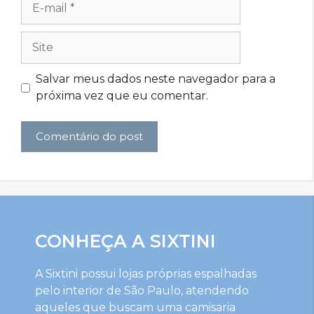
mail
Site
Salvar meus dados neste navegador para a
próxima vez que eu comentar.
CONHEÇA A SIXTINI
A Sixtini possui lojas próprias espalhadas
pelo interior de São Paulo, atendendo
aqueles que buscam uma camisaria