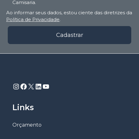
Camisaria.
Ao informar seus dados, estou ciente das diretrizes da
Política de Privacidade
.
Cadastrar
Instagram
Facebook
X
LinkedIn
Youtube
Links
Orçamento