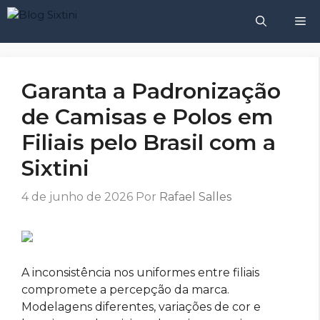
Pular
M
para
o
conteúdo
Garanta a Padronização
de Camisas e Polos em
Filiais pelo Brasil com a
Sixtini
4 de junho de 2026
Por
Rafael Salles
A inconsistência nos uniformes entre filiais
compromete a percepção da marca.
Modelagens diferentes, variações de cor e