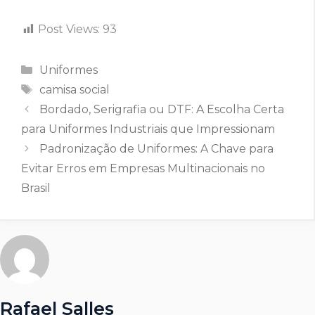
Post Views:
93
Categorias
Uniformes
Tags
camisa social
Bordado, Serigrafia ou DTF: A Escolha Certa
para Uniformes Industriais que Impressionam
Padronização de Uniformes: A Chave para
Evitar Erros em Empresas Multinacionais no
Brasil
Rafael Salles