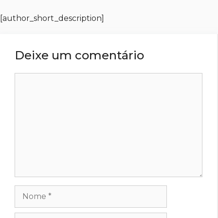
[author_short_description]
Deixe um comentário
Comentário
Nome
E-