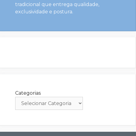
tradicional que entrega qualidade,
exclusividade e postura.
Categorias